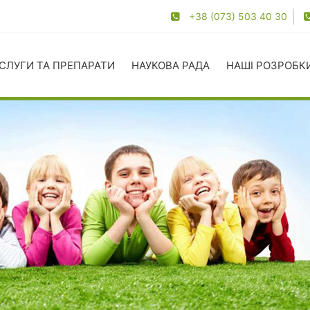
+38 (073) 503 40 30
СЛУГИ ТА ПРЕПАРАТИ
НАУКОВА РАДА
НАШІ РОЗРОБК