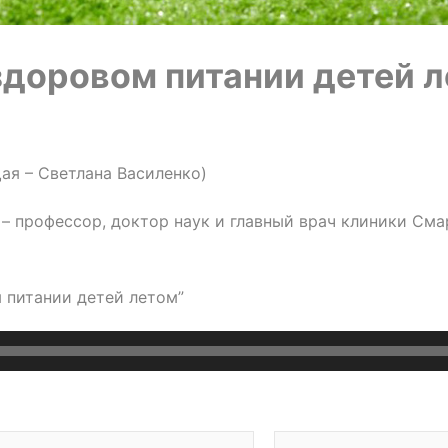
здоровом питании детей 
ая – Светлана Василенко)
– профессор, доктор наук и главный врач клиники См
м питании детей летом”