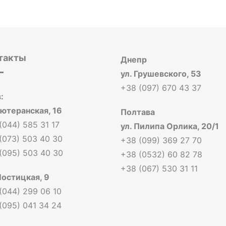
такты
Днепр
ул. Грушевского, 53
+38 (097) 670 43 37
:
Лютеранская, 16
Полтава
(044) 585 31 17
ул. Пилипа Орлика, 20/1
(073) 503 40 30
+38 (099) 369 27 70
(095) 503 40 30
+38 (0532) 60 82 78
+38 (067) 530 31 11
Мостицкая, 9
(044) 299 06 10
(095) 041 34 24