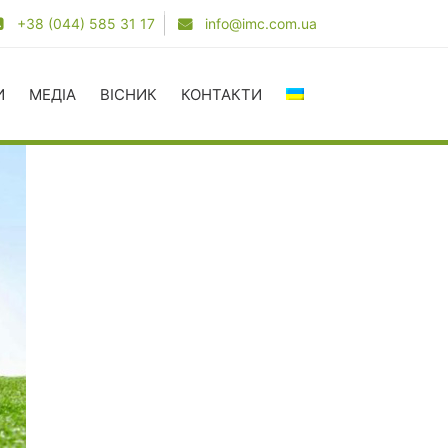
+38 (044) 585 31 17
info@imc.com.ua
И
МЕДІА
ВІСНИК
КОНТАКТИ