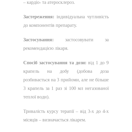
–
кардіо- та атеросклероз.
Застереження:
індивідуальна чутливість
до компонентів препарату.
Застосування:
застосовувати за
рекомендацією лікаря.
Спосіб застосування та дози:
від 1 до 9
крапель на добу (добова доза
розбивається на 3 прийоми, але не більше
3 крапель за 1 раз зі 100 мл негазованої
теплої води).
Тривалість курсу терапії – від 3-х до 4-х
місяців – визначається лікарем.