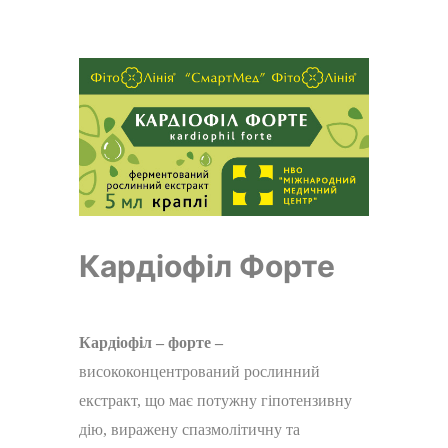
Кардіофіл Форте
Кардіофіл – форте –
висококонцентрований рослинний
екстракт, що має потужну гіпотензивну
дію, виражену спазмолітичну та