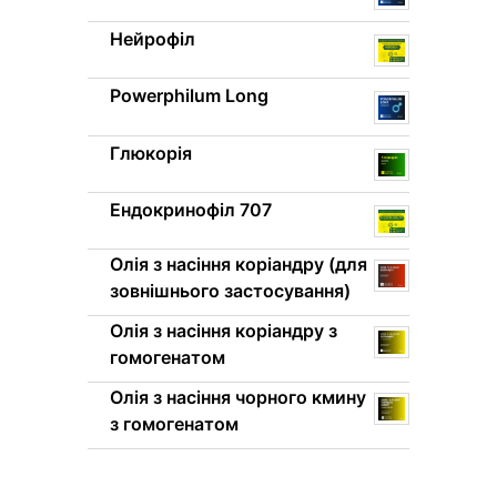
Нейрофіл
Powerphilum Long
Глюкорія
Ендокринофіл 707
Олія з насіння коріандру (для
зовнішнього застосування)
Олія з насіння коріандру з
гомогенатом
Олія з насіння чорного кмину
з гомогенатом