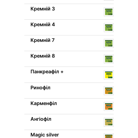
Кремній 3
Кремній 4
Кремній 7
Кремній 8
Панкреафіл +
Ринофіл
Карменфіл
Ангіофіл
Magic silver