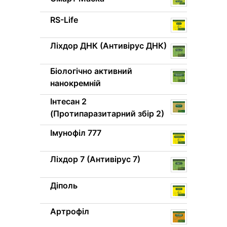
RS-Life
Ліхдор ДНК (Антивірус ДНК)
Біологічно активний
нанокремній
Інтесан 2
(Протипаразитарний збір 2)
Імунофіл 777
Ліхдор 7 (Антивірус 7)
Діполь
Артрофіл