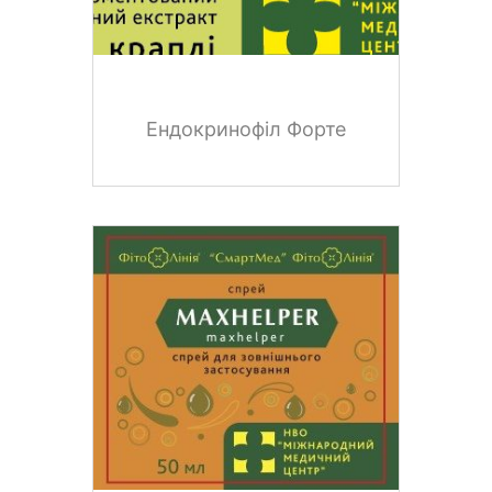
Ендокринофіл Форте