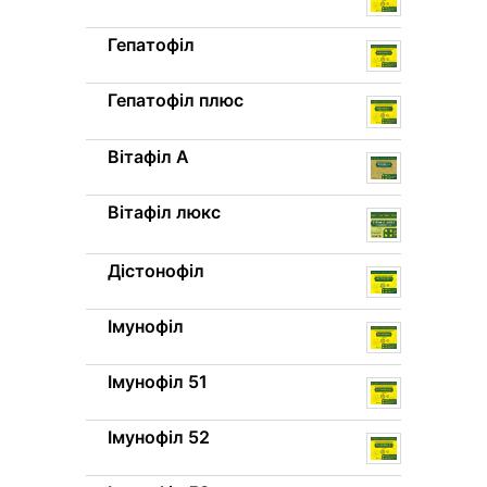
Гепатофіл
Гепатофіл плюс
Вітафіл A
Вітафіл люкс
Дістонофіл
Імунофіл
Імунофіл 51
Імунофіл 52