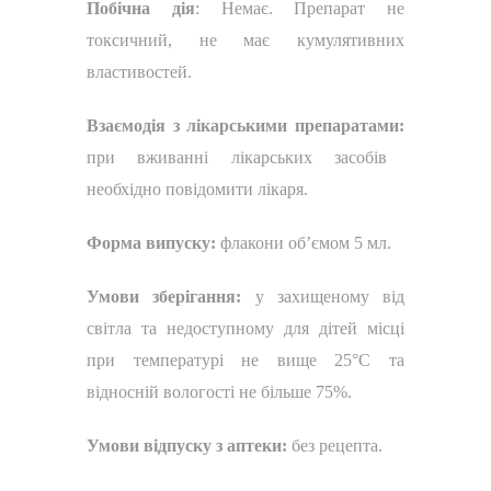
Побічна дія
: Немає. Препарат не
токсичний, не має кумулятивних
властивостей.
Взаємодія з лікарськими препаратами:
при вживанні лікарських засобів
необхідно повідомити лікаря.
Форма випуску:
флакони об’ємом 5 мл.
Умови зберігання:
у захищеному від
світла та недоступному для дітей місці
при температурі не вище 25°С та
відносній вологості не більше 75%.
Умови відпуску з аптеки:
без рецепта.