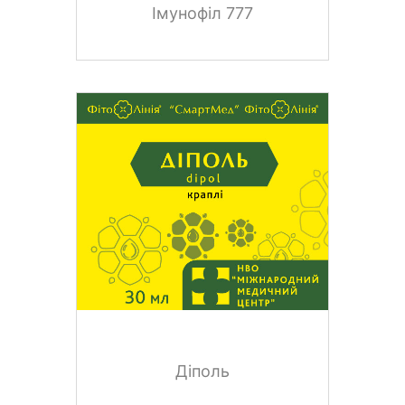
Імунофіл 777
Діполь