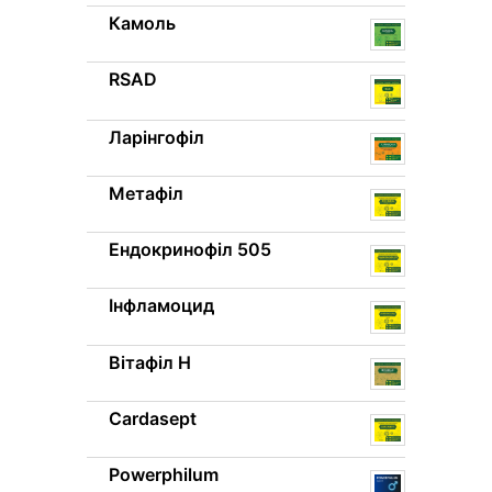
Камоль
RSAD
Ларінгофіл
Метафіл
Ендокринофіл 505
Інфламоцид
Вітафіл H
Cardasept
Powerphilum