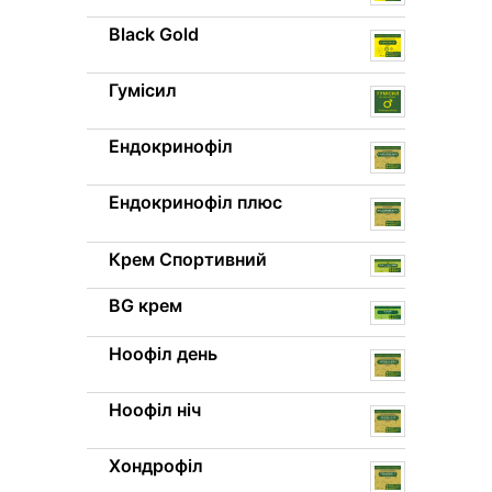
Black Gold
Гумісил
Ендокринофіл
Ендокринофіл плюс
Крем Спортивний
BG крем
Ноофіл день
Ноофіл ніч
Хондрофіл