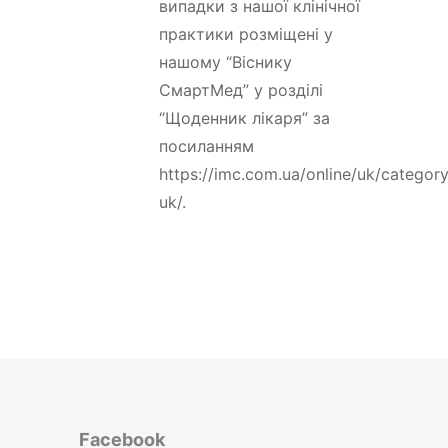
випадки з нашої клінічної
практики розміщені у
нашому “Віснику
СмартМед” у розділі
“Щоденник лікаря” за
посиланням
https://imc.com.ua/online/uk/categor
uk/.
Facebook