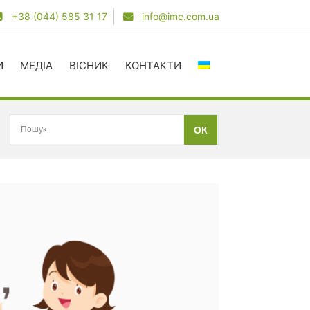
+38 (044) 585 31 17
info@imc.com.ua
И
МЕДІА
ВІСНИК
КОНТАКТИ