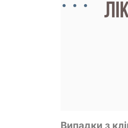
Випадки з клі