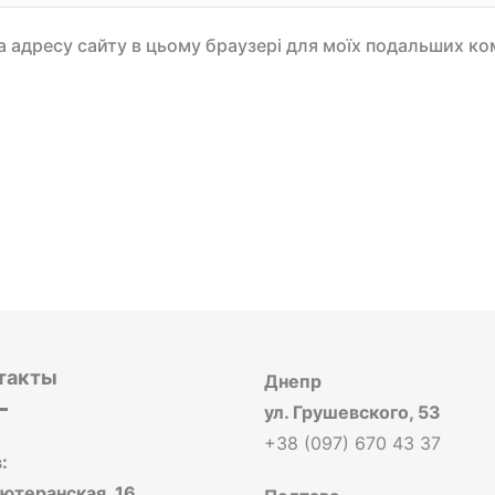
 та адресу сайту в цьому браузері для моїх подальших ко
такты
Днепр
ул. Грушевского, 53
+38 (097) 670 43 37
:
Лютеранская, 16