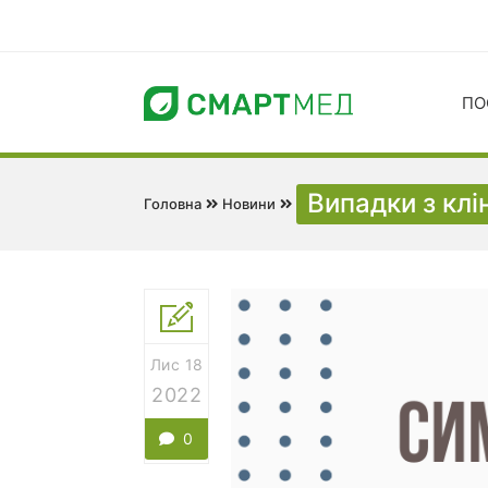
ПО
Випадки з клі
Головна
Новини
Лис 18
2022
0