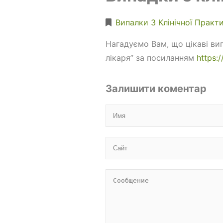
Випалки З Клінічної Практ
Нагадуємо Вам, що цікаві ви
лікаря” за посиланням
https:
Залишити коментар