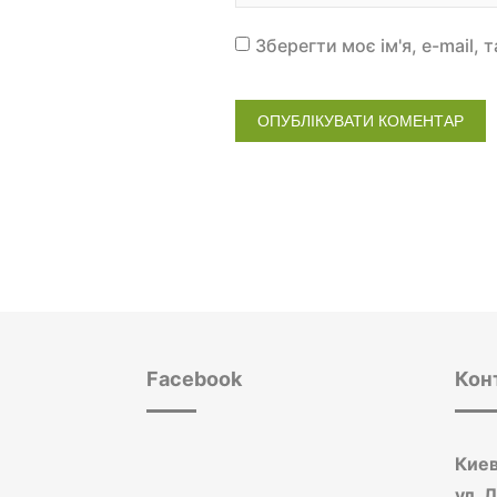
Зберегти моє ім'я, e-mail,
Facebook
Кон
Киев
ул. 