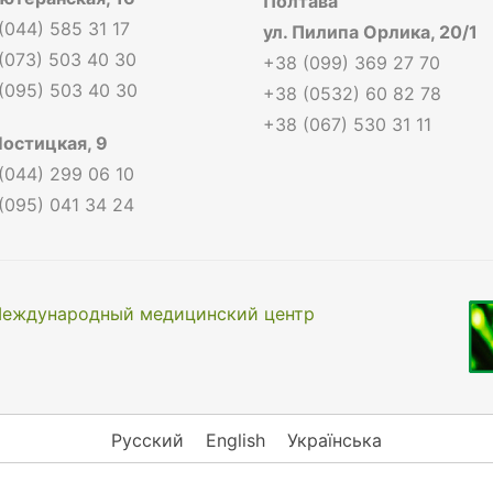
Полтава
(044) 585 31 17
ул. Пилипа Орлика, 20/1
(073) 503 40 30
+38 (099) 369 27 70
(095) 503 40 30
+38 (0532) 60 82 78
+38 (067) 530 31 11
Мостицкая, 9
(044) 299 06 10
(095) 041 34 24
еждународный медицинский центр
Русский
English
Українська