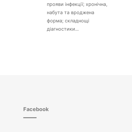
прояви інфекції; хронічна,
набута та вроджена
форма; складнощі
діагностики...
Facebook