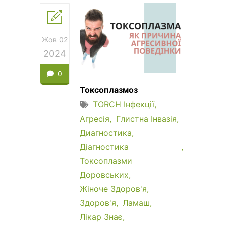
Жов 02
2024
0
Токсоплазмоз
TORCH Інфекції
Агресія
Глистна Інвазія
Диагностика
Діагностика
Токсоплазми
Доровських
Жіноче Здоров'я
Здоров'я
Ламаш
Лікар Знає