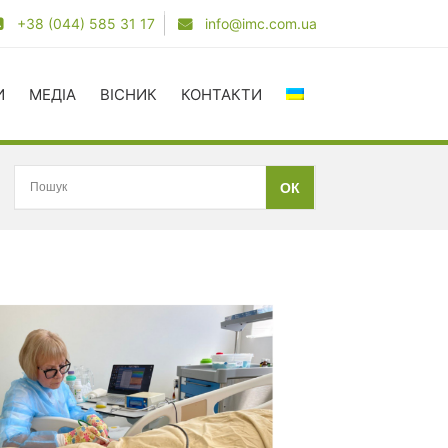
+38 (044) 585 31 17
info@imc.com.ua
И
МЕДІА
ВІСНИК
КОНТАКТИ