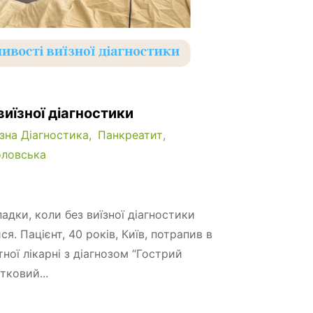
иїзної діагностики
їзна Діагностика
Панкреатит
ловська
адки, коли без виїзної діагностики
ся. Пацієнт, 40 років, Київ, потрапив в
ної лікарні з діагнозом “Гострий
тковий...