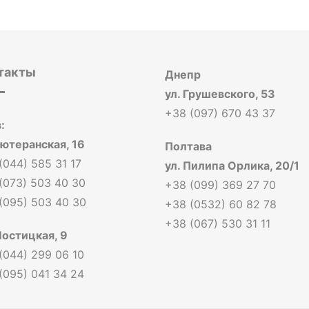
такты
Днепр
ул. Грушевского, 53
+38 (097) 670 43 37
:
Лютеранская, 16
Полтава
(044) 585 31 17
ул. Пилипа Орлика, 20/1
(073) 503 40 30
+38 (099) 369 27 70
(095) 503 40 30
+38 (0532) 60 82 78
+38 (067) 530 31 11
Мостицкая, 9
(044) 299 06 10
(095) 041 34 24