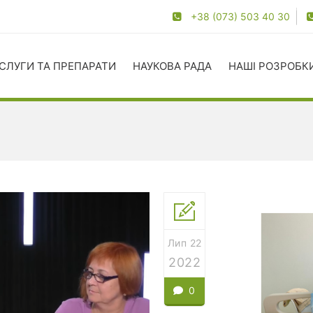
+38 (073) 503 40 30
СЛУГИ ТА ПРЕПАРАТИ
НАУКОВА РАДА
НАШІ РОЗРОБК
Лип 22
2022
0