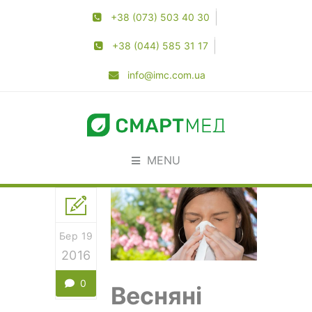
+38 (073) 503 40 30
+38 (044) 585 31 17
info@imc.com.ua
MENU
Бер 19
2016
0
Весняні