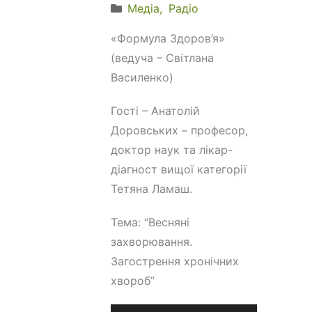
Медіа
Радіо
«Формула Здоров’я»
(ведуча – Світлана
Василенко)
Гості – Анатолій
Доровських – професор,
доктор наук та лікар-
діагност вищої категорії
Тетяна Ламаш.
Тема: “Весняні
захворювання.
Загострення хронічних
хвороб”