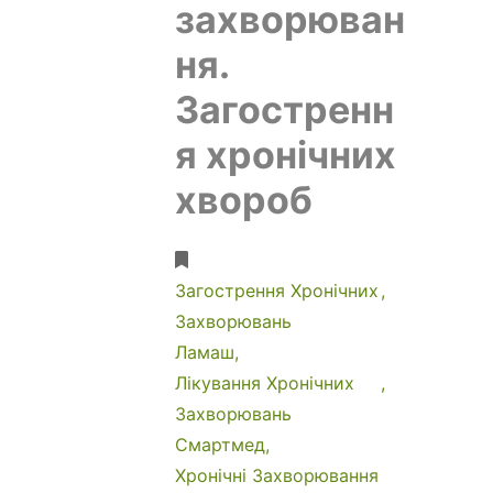
захворюван
ня.
Загостренн
я хронічних
хвороб
Загострення Хронічних
Захворювань
Ламаш
Лікування Хронічних
Захворювань
Смартмед
Хронічні Захворювання