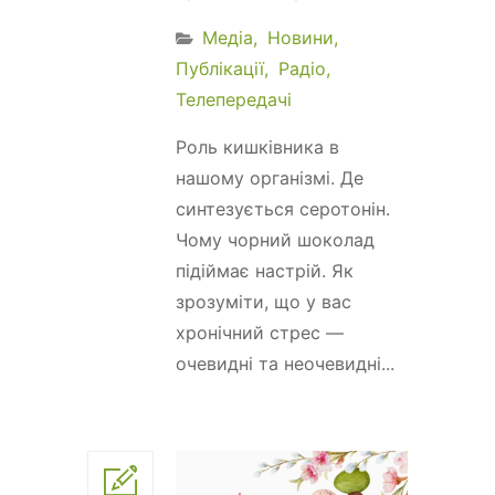
Медіа
Новини
Публікації
Радіо
Телепередачі
Роль кишківника в
нашому організмі. Де
синтезується серотонін.
Чому чорний шоколад
підіймає настрій. Як
зрозуміти, що у вас
хронічний стрес —
очевидні та неочевидні...