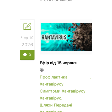
Чер 19
2026
0
Ефір від 15 червня
Профілактика
Хантавірусу
Симптоми Хантавірусу
Хантавірус
Шляхи Передачі
Хантавірусу