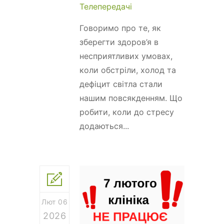
Телепередачі
Говоримо про те, як
зберегти здоров’я в
несприятливих умовах,
коли обстріли, холод та
дефіцит світла стали
нашим повсякденням. Що
робити, коли до стресу
додаються...
Лют 06
2026