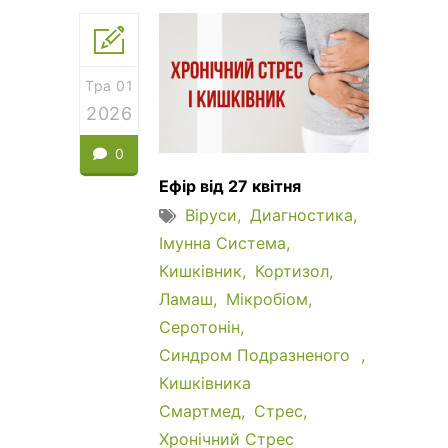
Тра 01
2026
0
Ефір від 27 квітня
Віруси
Диагностика
Імунна Система
Кишківник
Кортизол
Ламаш
Мікробіом
Серотонін
Синдром Подразненого
Кишківника
Смартмед
Стрес
Хронічний Стрес