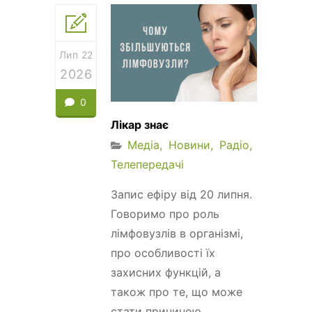
Лип 22
2026
0
Лікар знає
Медіа
Новини
Радіо
Телепередачі
Запис ефіру від 20 липня.
Говоримо про роль
лімфовузлів в організмі,
про особливості їх
захисних функцій, а
також про те, що може
стати причиною...