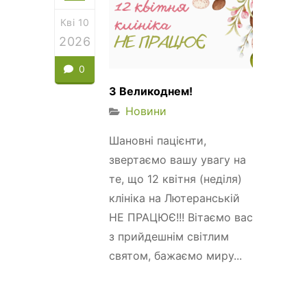
Кві 10
2026
0
З Великоднем!
Новини
Шановні пацієнти,
звертаємо вашу увагу на
те, що 12 квітня (неділя)
клініка на Лютеранській
НЕ ПРАЦЮЄ!!! Вітаємо вас
з прийдешнім світлим
святом, бажаємо миру...