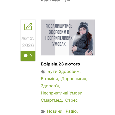
Лют 25
2026
0
Ефір від 23 лютого
Бути Здоровим
Вітаміни
Доровських
Здоров’я
Несприятливі Умови
Смартмед
Стрес
Новини
Радіо