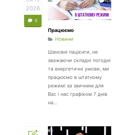
2026
0
Працюємо
Новини
Шановні пацієнти, не
зважаючи складні погодні
та енергетичні умови, ми
працюємо в штатному
режимі за звичним для
Вас і нас графіком 7 днів
на...