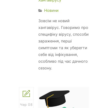
Новини
Зовсім не новий
хантавірус. Говоримо про
специфіку вірусу, способи
зараження, перші
симптоми та як уберегти
себе від інфікування,
особливо під час дачного
сезону.
Чер 08