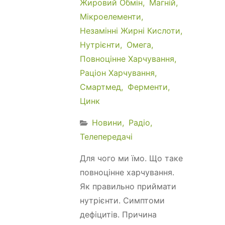
Жировий Обмін
Магній
Мікроелементи
Незамінні Жирні Кислоти
Нутрієнти
Омега
Повноцінне Харчування
Раціон Харчування
Смартмед
Ферменти
Цинк
Новини
Радіо
Телепередачі
Для чого ми їмо. Що таке
повноцінне харчування.
Як правильно приймати
нутрієнти. Симптоми
дефіцитів. Причина