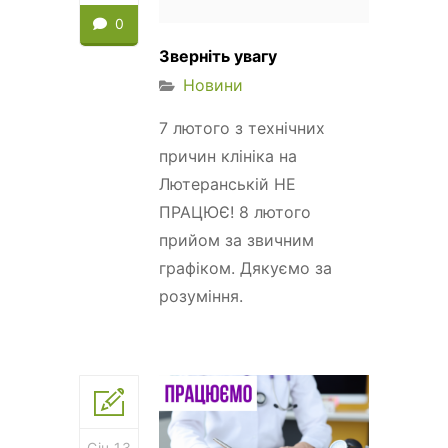
0
Зверніть увагу
Новини
7 лютого з технічних
причин клініка на
Лютеранській НЕ
ПРАЦЮЄ! 8 лютого
прийом за звичним
графіком. Дякуємо за
розуміння.
Січ 13