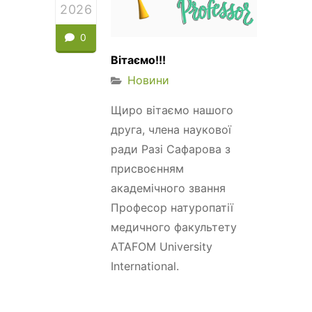
2026
0
Вітаємо!!!
Новини
Щиро вітаємо нашого
друга, члена наукової
ради Разі Сафарова з
присвоєнням
академічного звання
Професор натуропатії
медичного факультету
ATAFOM University
International.