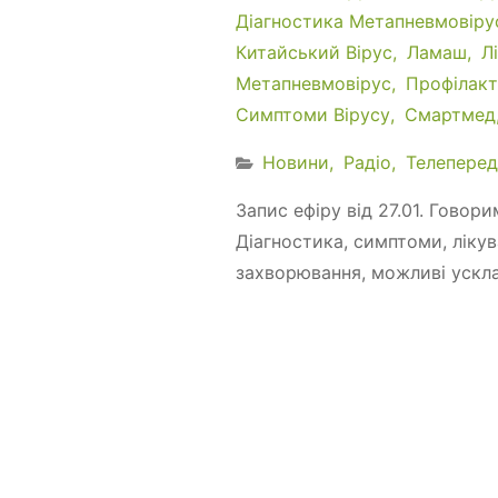
Діагностика Метапневмовіру
Китайський Вірус
Ламаш
Л
Метапневмовірус
Профілакт
Симптоми Вірусу
Смартмед
Новини
Радіо
Телеперед
Запис ефіру від 27.01. Говор
Діагностика, симптоми, ліку
захворювання, можливі ускла