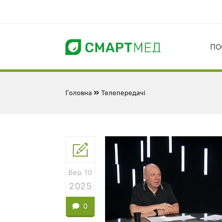
ПО
Головна
Телепередачі
Вер 10
2025
0