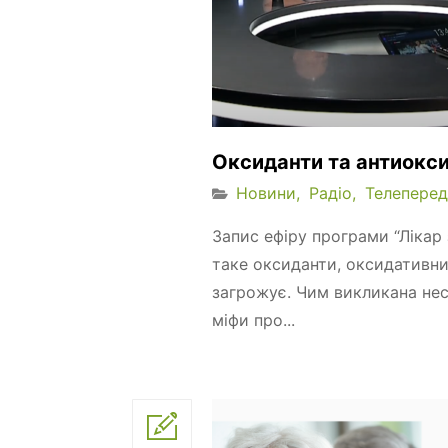
Оксиданти та антиокс
Новини
Радіо
Телеперед
Запис ефіру програми “Лікар 
таке оксиданти, оксидативни
загрожує. Чим викликана нес
міфи про...