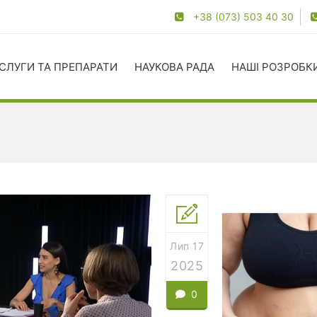
+38 (073) 503 40 30
СЛУГИ ТА ПРЕПАРАТИ
НАУКОВА РАДА
НАШІ РОЗРОБК
Лип 17
2025
0