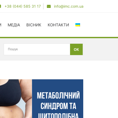
+38 (044) 585 31 17
info@imc.com.ua
И
МЕДІА
ВІСНИК
КОНТАКТИ