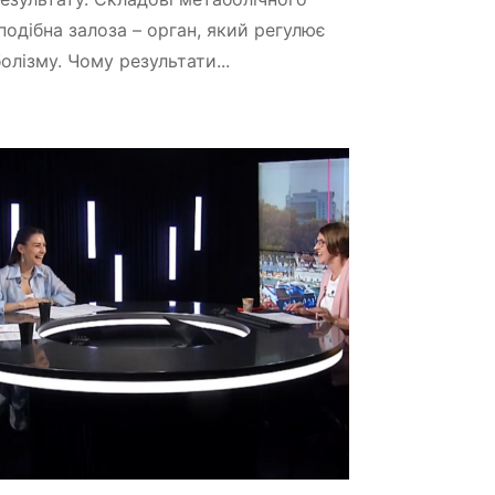
одібна залоза – орган, який регулює
лізму. Чому результати...