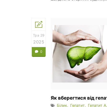
Тра 29
2025
0
Як вберегтися від гепа
Білик
Гепатит
Гепатит А